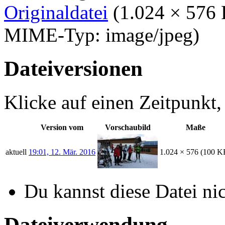
Originaldatei
‎
(1.024 × 576 
MIME-Typ:
image/jpeg
)
Dateiversionen
Klicke auf einen Zeitpunkt,
Version vom
Vorschaubild
Maße
aktuell
19:01, 12. Mär. 2016
1.024 × 576
(100 K
Du kannst diese Datei ni
Dateiverwendung