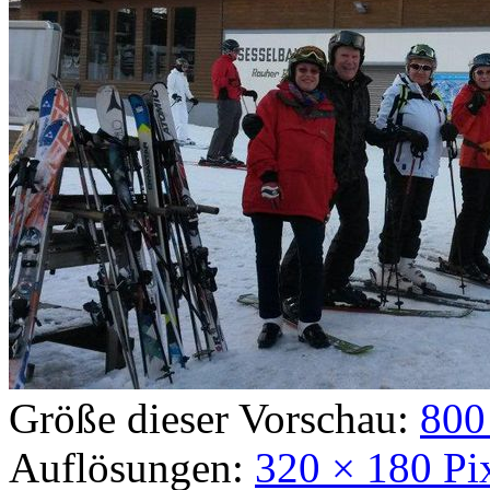
Größe dieser Vorschau:
800
Auflösungen:
320 × 180 Pi