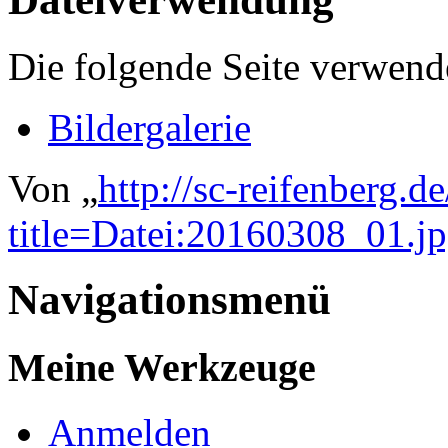
Die folgende Seite verwende
Bildergalerie
Von „
http://sc-reifenberg.d
title=Datei:20160308_01.
Navigationsmenü
Meine Werkzeuge
Anmelden