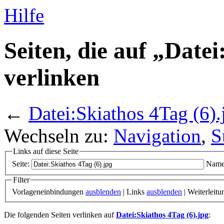
Hilfe
Seiten, die auf „Datei
verlinken
←
Datei:Skiathos 4Tag (6).
Wechseln zu:
Navigation
,
S
Links auf diese Seite
Seite:
Name
Filter
Vorlageneinbindungen
ausblenden
| Links
ausblenden
| Weiterleit
Die folgenden Seiten verlinken auf
Datei:Skiathos 4Tag (6).jpg
: