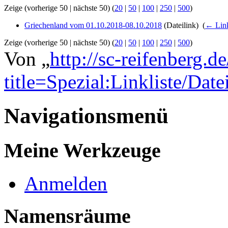
Zeige (vorherige 50 | nächste 50) (
20
|
50
|
100
|
250
|
500
)
Griechenland vom 01.10.2018-08.10.2018
(Dateilink) ‎
(
← Lin
Zeige (vorherige 50 | nächste 50) (
20
|
50
|
100
|
250
|
500
)
Von „
http://sc-reifenberg.d
title=Spezial:Linkliste/Dat
Navigationsmenü
Meine Werkzeuge
Anmelden
Namensräume